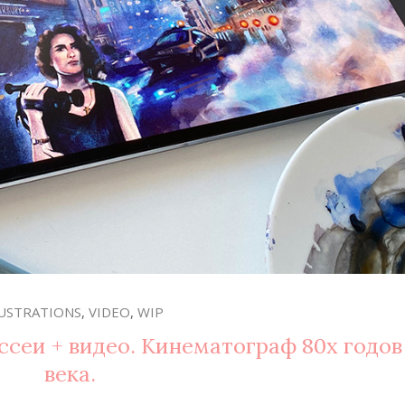
LUSTRATIONS
,
VIDEO
,
WIP
еи + видео. Кинематограф 80х годов
века.