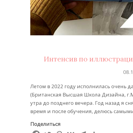
Интенсив по иллюстрации
08.
Летом в 2022 году исполнилась очень д
(Британская Высшая Школа Дизайна, г.М
утра до позднего вечера. Год назад я сн
время и после обучения, делюсь самым
Поделиться