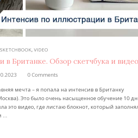
SKETCHBOOK
,
VIDEO
 в Британке. Обзор скетчбука и видео
10.2023
0 Comments
авняя мечта – я попала на интенсив в Британку
осква). Это было очень насыщенное обучение 10 дн
яла это видео, где листаю блокнот, который заполня
и …