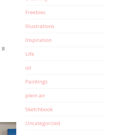
Freebies
Illustrations
Inspiration
и
 Я
Life
oil
Paintings
plein air
Sketchbook
Uncategorized