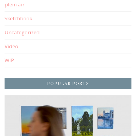
plein air
Sketchbook
Uncategorized
Video
WIP
POPULAR POSTS