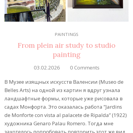
PAINTINGS
From plein air study to studio
painting
03.02.2026
0 Comments
В Mузее изящных искусств Валенсии (Museo de
Belles Arts) на одной из картин я вдруг узнала
ландшафтные формы, которые уже рисовала в
садах Монфорта. Это оказалась работа “Jardins
de Monforte con vista al palacete de Ripalda” (1922)
художника Genaro Palau Romero. Тогда мне
захотелось попробовать повторить этот же вид