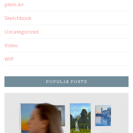
plein air
Sketchbook
Uncategorized
Video
WIP
POPULAR POSTS