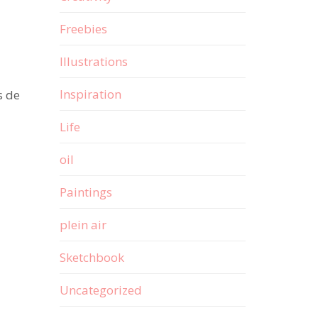
Freebies
Illustrations
а
Inspiration
s de
Life
oil
Paintings
plein air
Sketchbook
Uncategorized