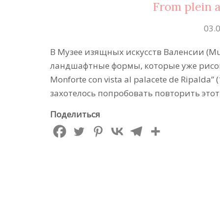
From plein a
03.
В Mузее изящных искусств Валенсии (Muse
ландшафтные формы, которые уже рисова
Monforte con vista al palacete de Ripalda
захотелось попробовать повторить этот
Поделиться