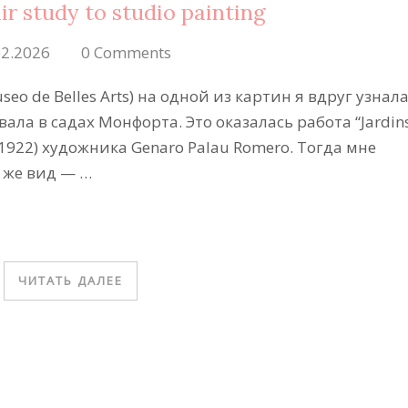
ir study to studio painting
02.2026
0 Comments
o de Belles Arts) на одной из картин я вдруг узнал
ла в садах Монфорта. Это оказалась работа “Jardin
” (1922) художника Genaro Palau Romero. Тогда мне
 же вид — …
ЧИТАТЬ ДАЛЕЕ