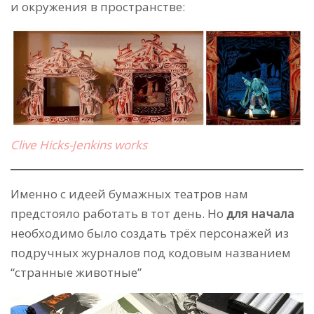
и окружения в пространстве
:
Clive Hicks-Jenkins works
Именно с идеей бумажных театров нам
предстояло работать в тот день. Но
для начала
необходимо было создать трёх персонажей из
подручных журналов под кодовым названием
“странные животные”