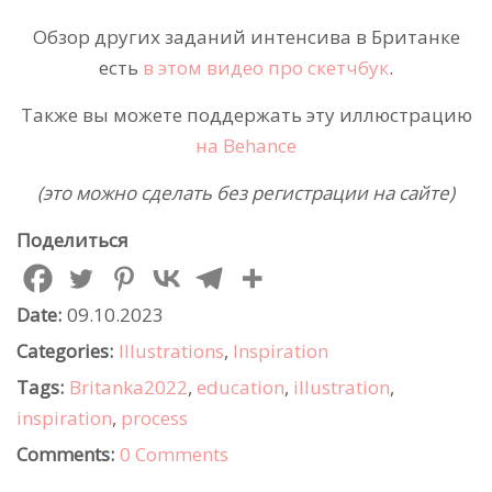
Обзор других заданий интенсива в Британке
есть
в этом видео про скетчбук
.
Также вы можете поддержать эту иллюстрацию
на Behance
(это можно сделать без регистрации на сайте)
Поделиться
Date:
09.10.2023
Categories:
Illustrations
,
Inspiration
Tags:
Britanka2022
,
education
,
illustration
,
inspiration
,
process
Comments:
0 Comments