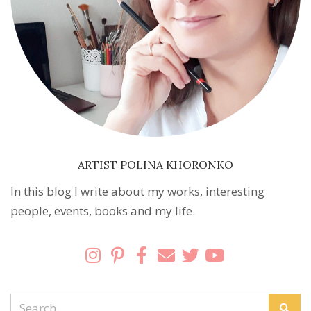
ARTIST POLINA KHORONKO
In this blog I write about my works, interesting
people, events, books and my life.
Search
Sear