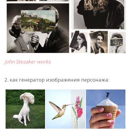
John Stezaker works
2. как
генератор изображения персонажа
: