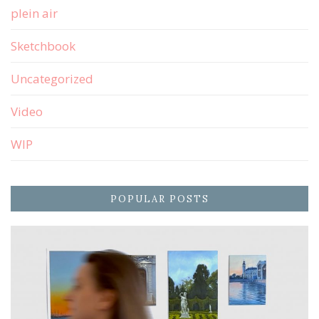
plein air
Sketchbook
Uncategorized
Video
WIP
POPULAR POSTS